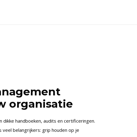
anagement
uw organisatie
 dikke handboeken, audits en certificeringen.
 veel belangrijkers: grip houden op je