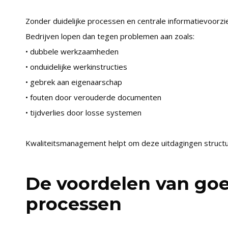
Zonder duidelijke processen en centrale informatievoorzie
Bedrijven lopen dan tegen problemen aan zoals:
• dubbele werkzaamheden
• onduidelijke werkinstructies
• gebrek aan eigenaarschap
• fouten door verouderde documenten
• tijdverlies door losse systemen
Kwaliteitsmanagement helpt om deze uitdagingen structu
De voordelen van go
processen