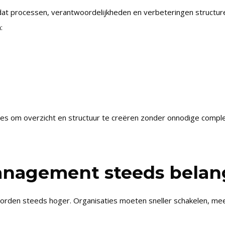
at processen, verantwoordelijkheden en verbeteringen structu
:
s om overzicht en structuur te creëren zonder onnodige complex
nagement steeds belang
den steeds hoger. Organisaties moeten sneller schakelen, meer k