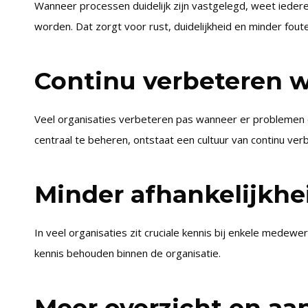
Wanneer processen duidelijk zijn vastgelegd, weet iede
worden. Dat zorgt voor rust, duidelijkheid en minder foute
Continu verbeteren w
Veel organisaties verbeteren pas wanneer er problemen on
centraal te beheren, ontstaat een cultuur van continu ver
Minder afhankelijkhei
In veel organisaties zit cruciale kennis bij enkele medew
kennis behouden binnen de organisatie.
Meer overzicht en aa