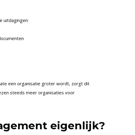
e uitdagingen:
e documenten
ate een organisatie groter wordt, zorgt dit
kiezen steeds meer organisaties voor
agement eigenlijk?