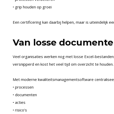
• grip houden op groei
Een certificering kan daarbij helpen, maar is uiteindelijk e
Van losse documenten
Veel organisaties werken nog met losse Excel-bestanden
versnipperd en kost het veel tijd om overzicht te houden.
Met moderne kwaliteitsmanagementsoftware centraliseer
• processen
• documenten
• acties
• risico’s