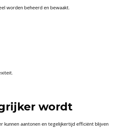
reel worden beheerd en bewaakt.
iteit.
rijker wordt
unnen aantonen en tegelijkertijd efficiënt blijven