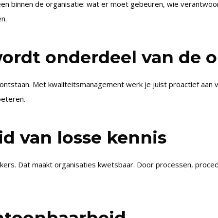
reen binnen de organisatie: wat er moet gebeuren, wie verantwo
n.
ordt onderdeel van de o
tstaan. Met kwaliteitsmanagement werk je juist proactief aan ve
beteren.
d van losse kennis
erkers. Dat maakt organisaties kwetsbaar. Door processen, procedur
ntoonbaarheid