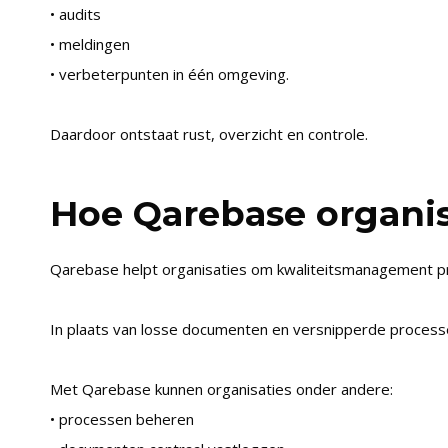
• audits
• meldingen
• verbeterpunten in één omgeving.
Daardoor ontstaat rust, overzicht en controle.
Hoe Qarebase organis
Qarebase helpt organisaties om kwaliteitsmanagement pra
In plaats van losse documenten en versnipperde processe
Met Qarebase kunnen organisaties onder andere:
• processen beheren