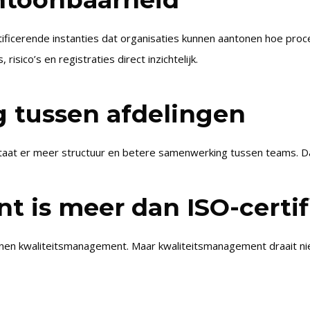
tificerende instanties dat organisaties kunnen aantonen hoe pr
ico’s en registraties direct inzichtelijk.
 tussen afdelingen
staat er meer structuur en betere samenwerking tussen teams. 
 is meer dan ISO-certif
en kwaliteitsmanagement. Maar kwaliteitsmanagement draait niet 