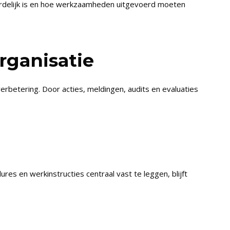
ordelijk is en hoe werkzaamheden uitgevoerd moeten
rganisatie
rbetering. Door acties, meldingen, audits en evaluaties
es en werkinstructies centraal vast te leggen, blijft