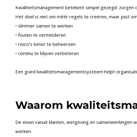
Kwaliteitsmanagement betekent simpel gezegd: zorgen d
Het doel is niet om méér regels te creëren, maar juist om
• slimmer samen te werken
• fouten te verminderen
• risico’s beter te beheersen
• continu te blijven verbeteren
Een goed kwaliteitsmanagementsysteem helpt organisatie
Waarom kwaliteitsma
De eisen vanuit klanten, wetgeving en samenwerkingen wor
werken.