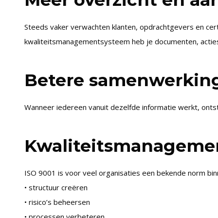
Steeds vaker verwachten klanten, opdrachtgevers en cer
kwaliteitsmanagementsysteem heb je documenten, acties, ris
Betere samenwerking
Wanneer iedereen vanuit dezelfde informatie werkt, ont
Kwaliteitsmanagement
ISO 9001 is voor veel organisaties een bekende norm binn
• structuur creëren
• risico’s beheersen
• processen verbeteren