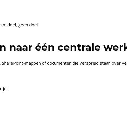
en middel, geen doel.
 naar één centrale wer
, SharePoint-mappen of documenten die verspreid staan over ver
 je: