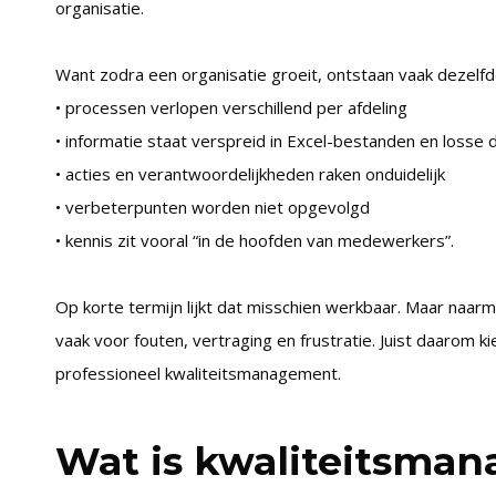
organisatie.
Want zodra een organisatie groeit, ontstaan vaak dezelfd
• processen verlopen verschillend per afdeling
• informatie staat verspreid in Excel-bestanden en loss
• acties en verantwoordelijkheden raken onduidelijk
• verbeterpunten worden niet opgevolgd
• kennis zit vooral “in de hoofden van medewerkers”.
Op korte termijn lijkt dat misschien werkbaar. Maar naarm
vaak voor fouten, vertraging en frustratie. Juist daarom 
professioneel kwaliteitsmanagement.
Wat is kwaliteitsman