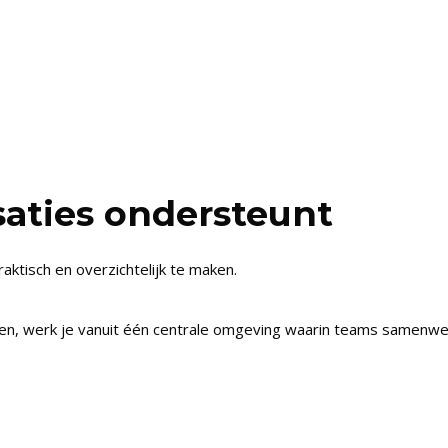
aties ondersteunt
ktisch en overzichtelijk te maken.
n, werk je vanuit één centrale omgeving waarin teams samenwerke