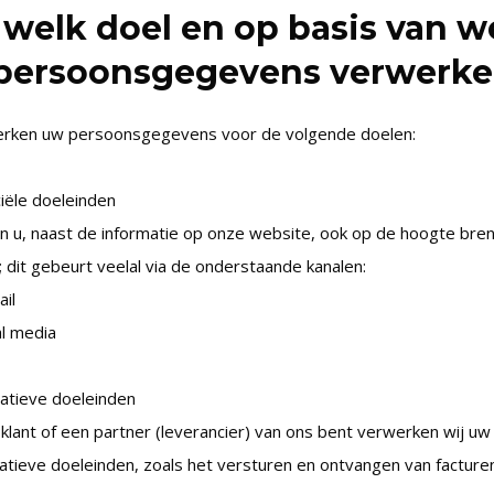
 welk doel en op basis van w
 persoonsgegevens verwerk
erken uw persoonsgegevens voor de volgende doelen:
ële doeleinden
en u, naast de informatie op onze website, ook op de hoogte br
; dit gebeurt veelal via de onderstaande kanalen:
ail
al media
ratieve doeleinden
 klant of een partner (leverancier) van ons bent verwerken wij
atieve doeleinden, zoals het versturen en ontvangen van facture