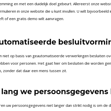
mming en met een duidelijk doel gebeurt. Allereerst onze websi
rmulieren in onze website die u kunt invullen. U wilt bijvoorbeel
ft of een gratis demo wilt aanvragen.
utomatiseerde besluitvormi
 niet op basis van geautomatiseerde verwerkingen besluiten ove
ebben voor personen. Het gaat hier om besluiten die worden g
, zonder dat daar een mens tussen zit.
 lang we persoonsgegevens
ren uw persoonsgegevens niet langer dan strikt nodig is om de 