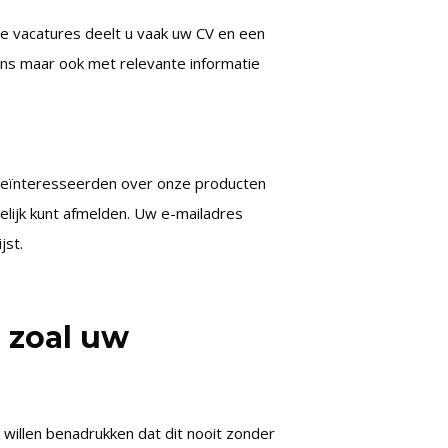
e vacatures deelt u vaak uw CV en een
ns maar ook met relevante informatie
geïnteresseerden over onze producten
elijk kunt afmelden. Uw e-mailadres
jst.
j zoal uw
willen benadrukken dat dit nooit zonder