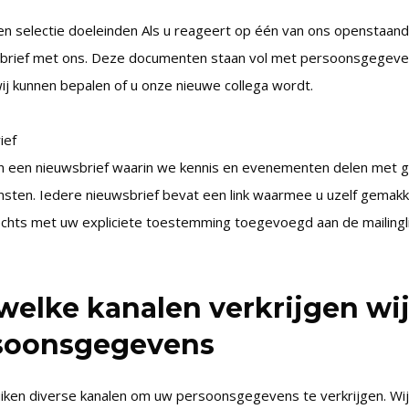
en selectie doeleinden Als u reageert op één van ons openstaand
ebrief met ons. Deze documenten staan vol met persoonsgegeve
j kunnen bepalen of u onze nieuwe collega wordt.
ief
en een nieuwsbrief waarin we kennis en evenementen delen met 
nsten. Iedere nieuwsbrief bevat een link waarmee u uzelf gemakk
chts met uw expliciete toestemming toegevoegd aan de mailingli
welke kanalen verkrijgen wi
soonsgegevens
iken diverse kanalen om uw persoonsgegevens te verkrijgen. Wij 