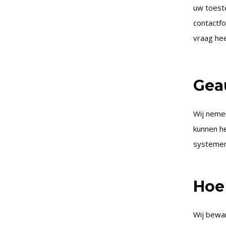
uw toeste
contactfo
vraag hee
Gea
Wij nemen
kunnen h
systemen
Hoe
Wij bewa