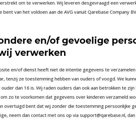
erstrekt om te verwerken. Wij leveren desgevraagd een verwer
e bent van het voldoen aan de AVG vanuit Qarebase Company BV
zondere en/of gevoelige per
 wij verwerken
ite en/of dienst heeft niet de intentie gegevens te verzamelen
ar, tenzij ze toestemming hebben van ouders of voogd. We kunne
ouder dan 16 is. Wij raden ouders dan ook aan betrokken te zijn bi
, om zo te voorkomen dat gegevens over kinderen verzameld wo
van overtuigd bent dat wij zonder die toestemming persoonlijke
ige, neem dan contact met ons op via support@qarebase.nl, dan 