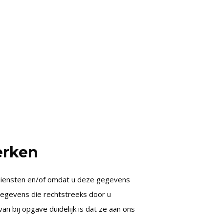
erken
diensten en/of omdat u deze gegevens
gegevens die rechtstreeks door u
n bij opgave duidelijk is dat ze aan ons