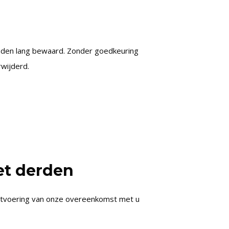
nden lang bewaard. Zonder goedkeuring
wijderd.
et derden
 uitvoering van onze overeenkomst met u