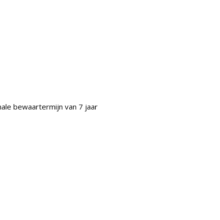
male bewaartermijn van 7 jaar