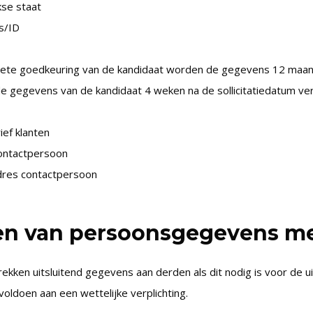
kse staat
js/ID
ciete goedkeuring van de kandidaat worden de gegevens 12 maa
e gegevens van de kandidaat 4 weken na de sollicitatiedatum ver
ef klanten
ontactpersoon
adres contactpersoon
en van persoonsgegevens m
rekken uitsluitend gegevens aan derden als dit nodig is voor de
voldoen aan een wettelijke verplichting.