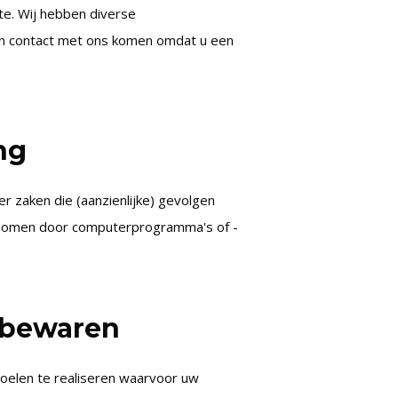
te. Wij hebben diverse
d in contact met ons komen omdat u een
ng
r zaken die (aanzienlijke) gevolgen
enomen door computerprogramma's of -
 bewaren
doelen te realiseren waarvoor uw