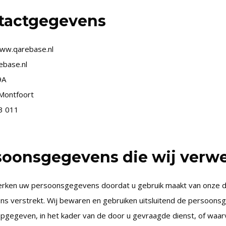
tactgegevens
www.qarebase.nl
ebase.nl
9A
Montfoort
3 011
soonsgegevens die wij verw
erken uw persoonsgegevens doordat u gebruik maakt van onze 
ons verstrekt. Wij bewaren en gebruiken uitsluitend de persoons
gegeven, in het kader van de door u gevraagde dienst, of waarva