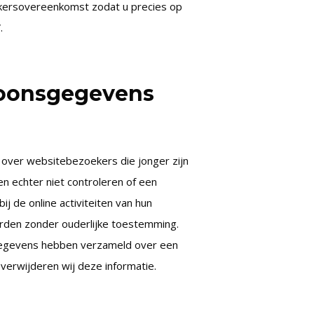
kersovereenkomst zodat u precies op
.
soonsgegevens
 over websitebezoekers die jonger zijn
n echter niet controleren of een
j de online activiteiten van hun
rden zonder ouderlijke toestemming.
 gegevens hebben verzameld over een
verwijderen wij deze informatie.