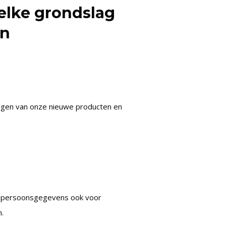
elke grondslag
en
engen van onze nieuwe producten en
 uw persoonsgegevens ook voor
n.