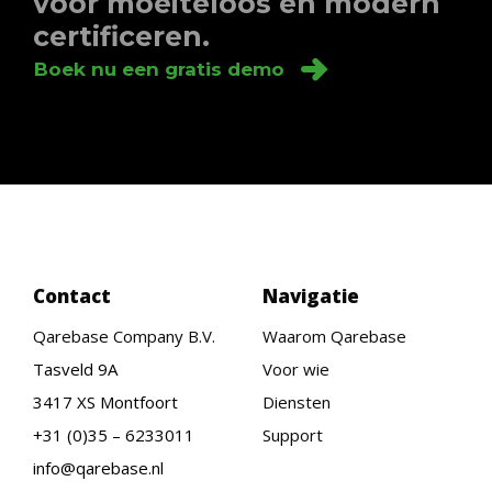
voor moeiteloos en modern
certificeren.
Boek nu een gratis demo
Contact
Navigatie
Qarebase Company B.V.
Waarom Qarebase
Tasveld 9A
Voor wie
3417 XS Montfoort
Diensten
+31 (0)35 – 6233011
Support
info@qarebase.nl