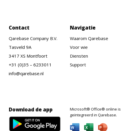
Contact
Navigatie
Qarebase Company B.V.
Waarom Qarebase
Tasveld 9A
Voor wie
3417 XS Montfoort
Diensten
+31 (0)35 – 6233011
Support
info@qarebase.nl
Download de app
Microsoft® Office® online is
geïntegreerd in Qarebase.