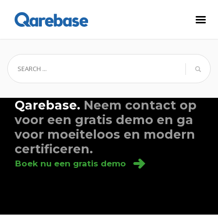
Ga ook werken met
Qarebase.
Neem contact op
voor een gratis demo en ga
voor moeiteloos en modern
certificeren.
Boek nu een gratis demo