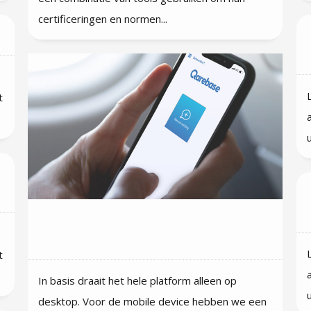
certificeringen en normen...
t
Welke functionaliteiten zijn
allemaal op mobiel beschikbaar?
t
In basis draait het hele platform alleen op
desktop. Voor de mobile device hebben we een