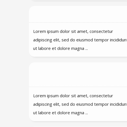
Worden er back-ups gemaakt?
Lorem ipsum dolor sit amet, consectetur
adipiscing elit, sed do eiusmod tempor incididun
ut labore et dolore magna ...
Hebben de templates ook voorzet
teksten?
Lorem ipsum dolor sit amet, consectetur
adipiscing elit, sed do eiusmod tempor incididun
ut labore et dolore magna ...