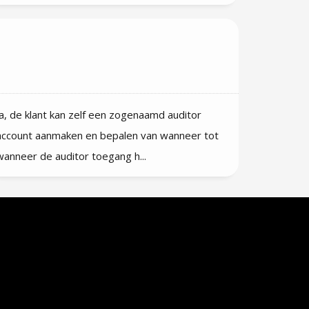
Kunnen Auditors toegang krijgen
tot Qarebase?
Ja, de klant kan zelf een zogenaamd auditor
account aanmaken en bepalen van wanneer tot
wanneer de auditor toegang h...