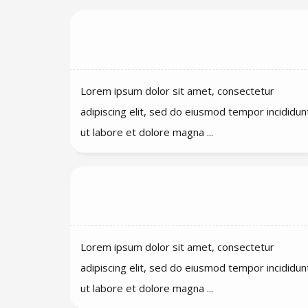
Van welke techniek maakt
Qarebase gebruik?
Lorem ipsum dolor sit amet, consectetur
adipiscing elit, sed do eiusmod tempor incididun
ut labore et dolore magna ...
Is het mogelijk om het platform
Qarebase zelf te implementeren
Lorem ipsum dolor sit amet, consectetur
adipiscing elit, sed do eiusmod tempor incididun
ut labore et dolore magna ...