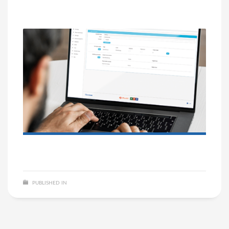
Richt je eigen formulier in!
PUBLISHED IN
NIET GECATEGORISEERD
NO COMMENTS