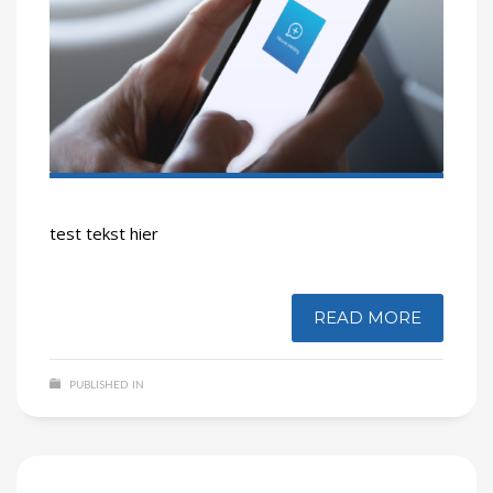
test tekst hier
READ MORE
PUBLISHED IN
NIET GECATEGORISEERD
NO COMMENTS