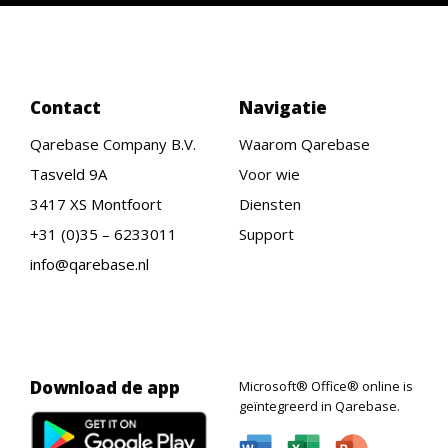
Contact
Navigatie
Qarebase Company B.V.
Waarom Qarebase
Tasveld 9A
Voor wie
3417 XS Montfoort
Diensten
+31 (0)35 – 6233011
Support
info@qarebase.nl
Download de app
Microsoft® Office® online is
geïntegreerd in Qarebase.